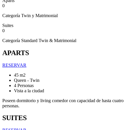
Aparts
0
Categoría Twin y Matrimonial
Suites
0
Categoría Standard Twin & Matrimonial
APARTS
RESERVAR
45 m2
Queen - Twin
4 Personas
Vista a la ciudad
Poseen dormitorio y living comedor con capacidad de hasta cuatro
personas.
SUITES