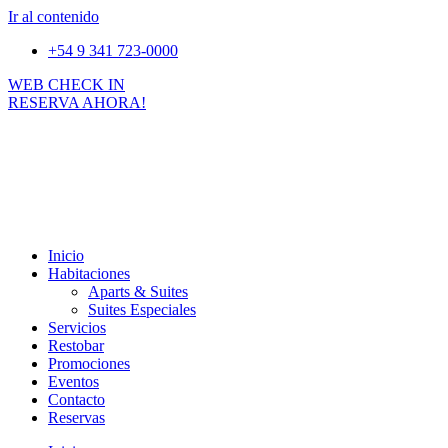
Ir al contenido
+54 9 341 723-0000
WEB CHECK IN
RESERVA AHORA!
Inicio
Habitaciones
Aparts & Suites
Suites Especiales
Servicios
Restobar
Promociones
Eventos
Contacto
Reservas