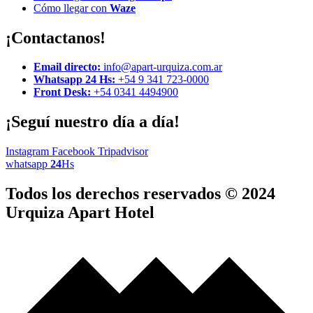
Cómo llegar con
Waze
¡Contactanos!
Email directo:
info@apart-urquiza.com.ar
Whatsapp 24 Hs:
+54 9 341 723-0000
Front Desk:
+54 0341 4494900
¡Seguí nuestro día a día!
Instagram
Facebook
Tripadvisor
whatsapp
24
Hs
Todos los derechos reservados © 2024
Urquiza Apart Hotel